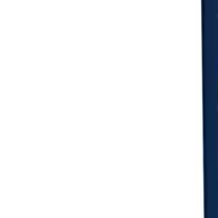
Login