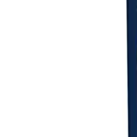
Login