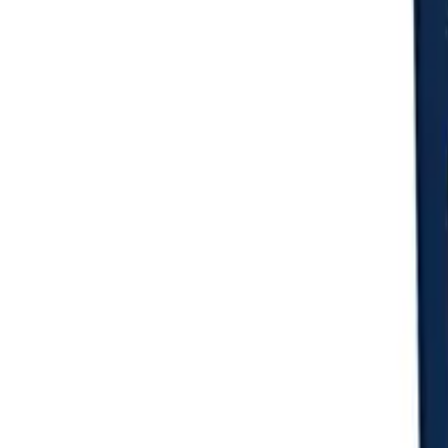
Login