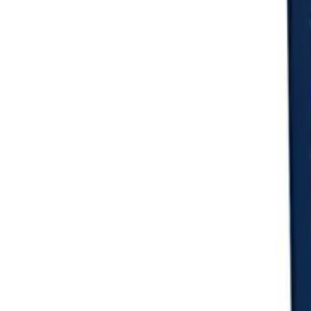
Login