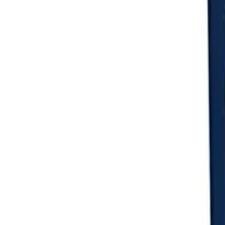
Login