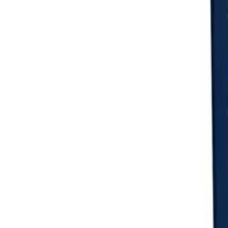
Login