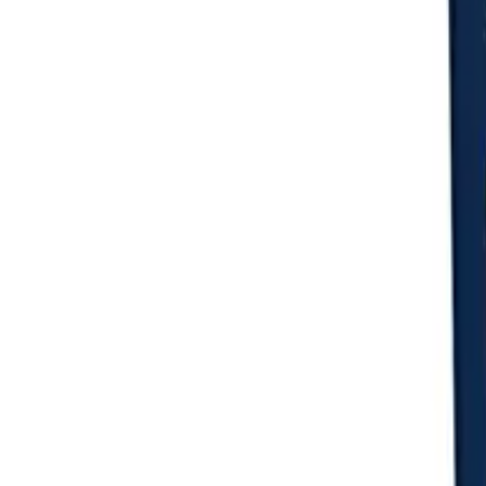
Login