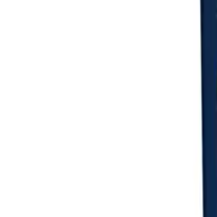
Login