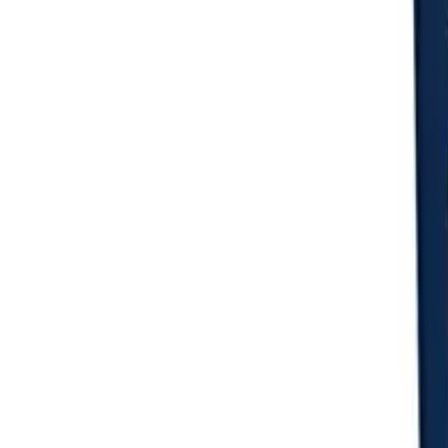
Login