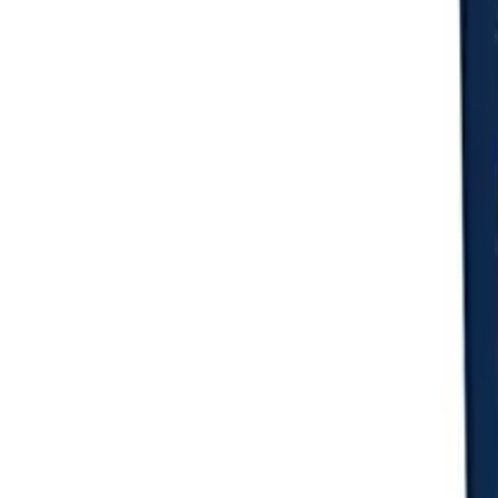
Login