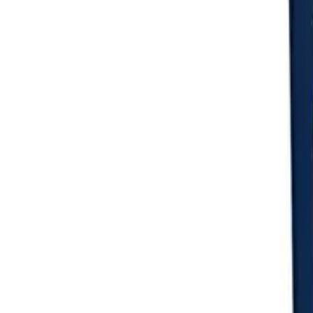
Login