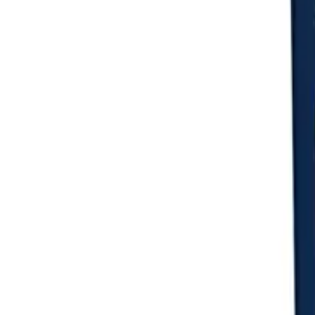
Login